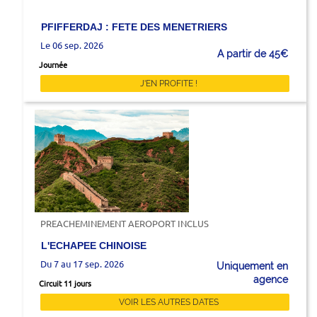
PFIFFERDAJ : FETE DES MENETRIERS
Le 06 sep. 2026
A partir de 45€
Journée
J'EN PROFITE !
PREACHEMINEMENT AEROPORT INCLUS
L'ECHAPEE CHINOISE
Du 7 au 17 sep. 2026
Uniquement en
agence
Circuit 11 jours
VOIR LES AUTRES DATES