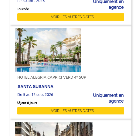
Le 30 aoû. 2026
Uniquement en
agence
Journée
VOIR LES AUTRES DATES
HOTEL ALEGRIA CAPRICI VERD 4* SUP
SANTA SUSANNA
Du 5 au 12 sep. 2026
Uniquement en
agence
Séjour 8 jours
VOIR LES AUTRES DATES