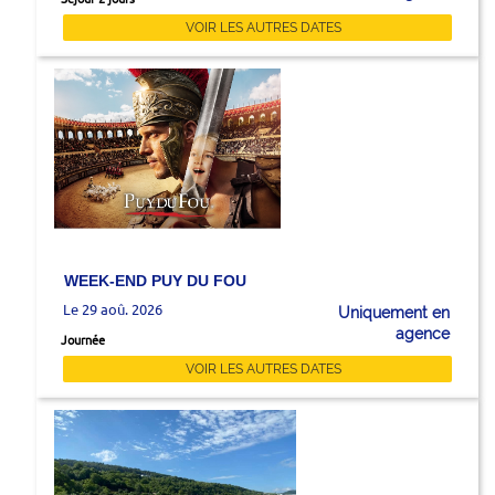
VOIR LES AUTRES DATES
WEEK-END PUY DU FOU
Le 29 aoû. 2026
Uniquement en
agence
Journée
VOIR LES AUTRES DATES